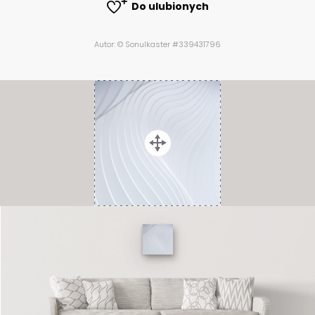
Do ulubionych
Autor: © Sonulkaster #339431796