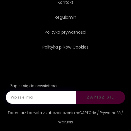
Kontakt
PRZEJRZYSTOŚCI
Regulamin
Polityka prywatności
PRZEŚWIECAJĄCY
MINIMALIZM
Polityka plików Cookies
REKLAMA
ILUSTRACJA
Zapisz się do newslettera
ZAPISZ SIĘ
Formularz korzysta z zabezpieczenia reCAPTCHA /
Prywatność
/
Warunki