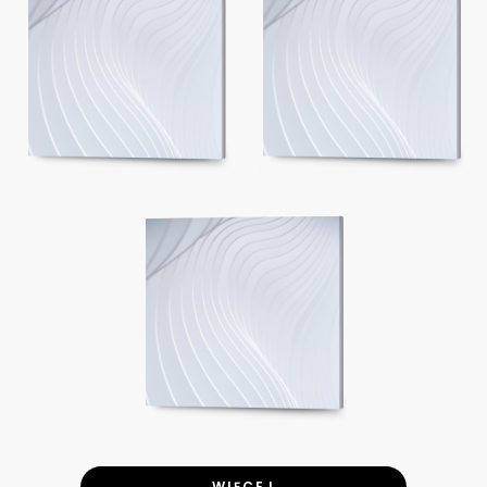
WIĘCEJ