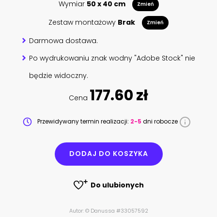
Wymiar
50 x 40 cm
Zmień
Zestaw montażowy
Brak
Zmień
Darmowa dostawa.
Po wydrukowaniu znak wodny "Adobe Stock" nie
będzie widoczny.
177.60 zł
Cena
Przewidywany termin realizacji:
2-5
dni robocze
DODAJ DO KOSZYKA
Do ulubionych
Autor: © Danussa #33057592