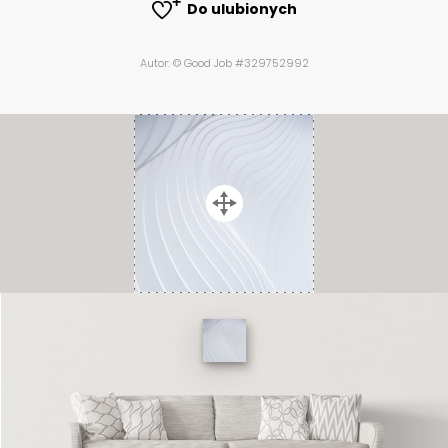
Do ulubionych
Autor: © Good Job #329752992