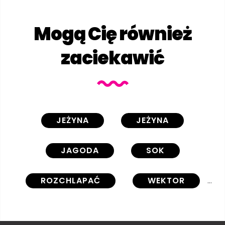
Mogą Cię również
zaciekawić
JEŻYNA
JEŻYNA
JAGODA
SOK
ROZCHLAPAĆ
WEKTOR
MLEKO
JOGURT