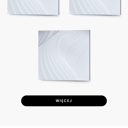
WIĘCEJ