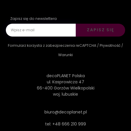
Zapisz się do newslettera
ZAPISZ SIĘ
Formularz korzysta z zabezpieczenia reCAPTCHA /
Prywatność
/
Warunki
decoPLANET Polska
ul. Kasprowicza 47
66-400 Gorzów Wielkopolski
woj. lubuskie
biuro@decoplanet.pl
tel:
+48 666 210 999