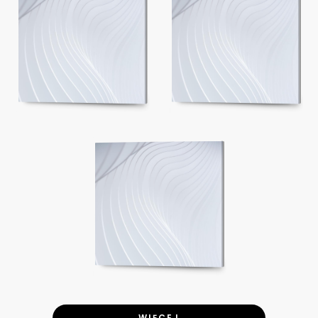
WIĘCEJ