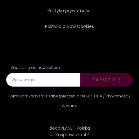
Polityka prywatności
DEGUSTACJA
PROMOCJA
Polityka plików Cookies
LOGA
Zapisz się do newslettera
ZAPISZ SIĘ
Formularz korzysta z zabezpieczenia reCAPTCHA /
Prywatność
/
Warunki
decoPLANET Polska
ul. Kasprowicza 47