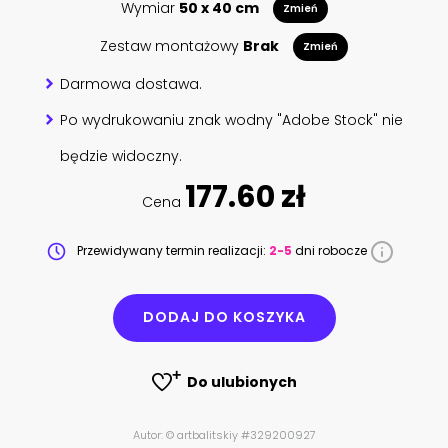
Wymiar
50 x 40 cm
Zmień
Zestaw montażowy
Brak
Zmień
Darmowa dostawa.
Po wydrukowaniu znak wodny "Adobe Stock" nie
będzie widoczny.
177.60 zł
Cena
Przewidywany termin realizacji:
2-5
dni robocze
DODAJ DO KOSZYKA
Do ulubionych
Autor: © artbalitskiy #329200927