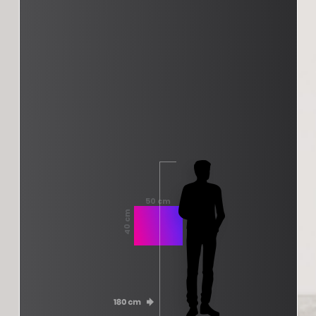
50 cm
40 cm