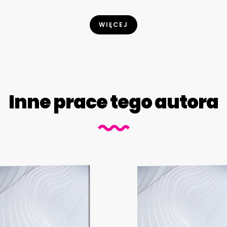
WIĘCEJ
Inne prace tego autora