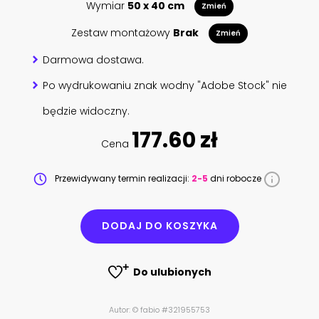
Wymiar
50 x 40 cm
Zmień
Zestaw montażowy
Brak
Zmień
Darmowa dostawa.
Po wydrukowaniu znak wodny "Adobe Stock" nie
będzie widoczny.
177.60 zł
Cena
Przewidywany termin realizacji:
2-5
dni robocze
DODAJ DO KOSZYKA
Do ulubionych
Autor: © fabio #321955753