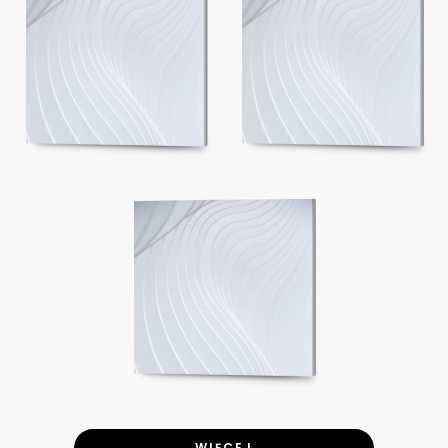
WIĘCEJ