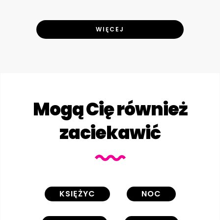
WIĘCEJ
Mogą Cię również
zaciekawić
KSIĘŻYC
NOC