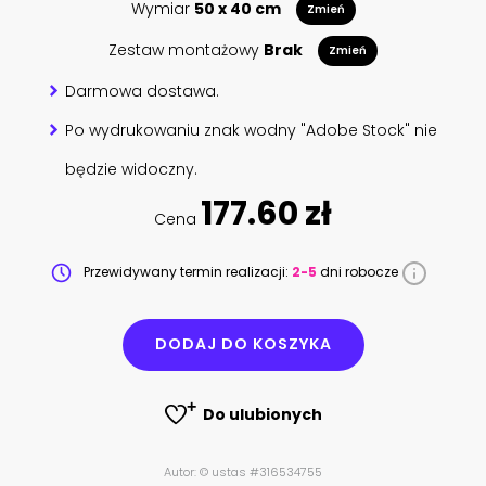
Wymiar
50 x 40 cm
Zmień
Zestaw montażowy
Brak
Zmień
Darmowa dostawa.
Po wydrukowaniu znak wodny "Adobe Stock" nie
będzie widoczny.
177.60 zł
Cena
Przewidywany termin realizacji:
2-5
dni robocze
DODAJ DO KOSZYKA
Do ulubionych
Autor: © ustas #316534755