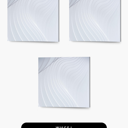
WIĘCEJ