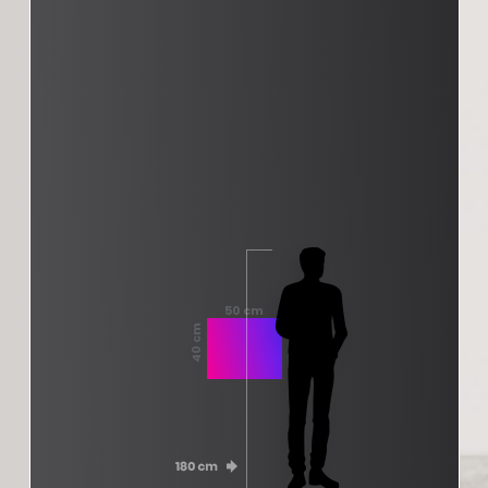
50 cm
40 cm