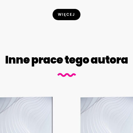
WIĘCEJ
Inne prace tego autora