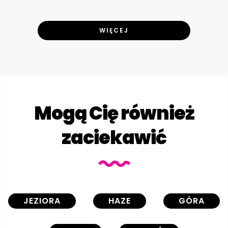
WIĘCEJ
Mogą Cię również
zaciekawić
JEZIORA
HAZE
GÓRA