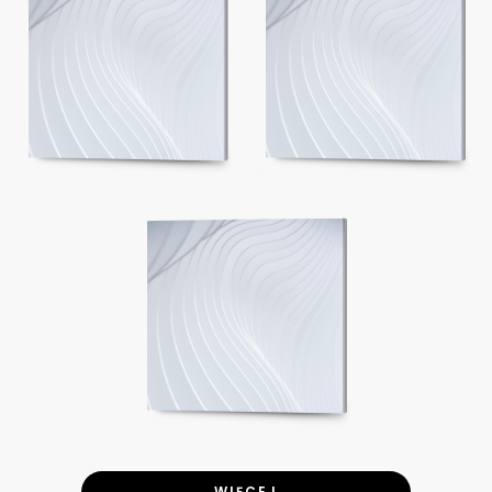
WIĘCEJ