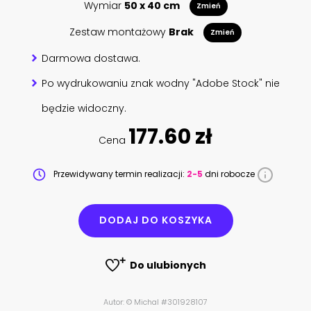
Wymiar
50 x 40 cm
Zmień
Zestaw montażowy
Brak
Zmień
Darmowa dostawa.
Po wydrukowaniu znak wodny "Adobe Stock" nie
będzie widoczny.
177.60 zł
Cena
Przewidywany termin realizacji:
2-5
dni robocze
DODAJ DO KOSZYKA
Do ulubionych
Autor: © Michal #301928107