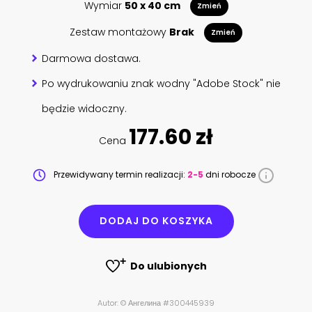
Wymiar
50 x 40 cm
Zmień
Zestaw montażowy
Brak
Zmień
Darmowa dostawa.
Po wydrukowaniu znak wodny "Adobe Stock" nie
będzie widoczny.
177.60 zł
Cena
Przewidywany termin realizacji:
2-5
dni robocze
DODAJ DO KOSZYKA
Do ulubionych
Autor: © Ангелина #300445939