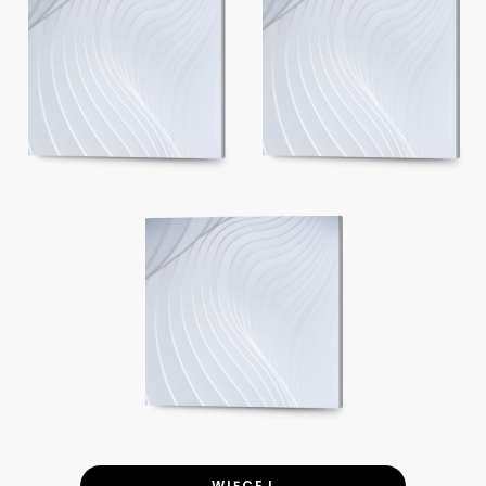
WIĘCEJ