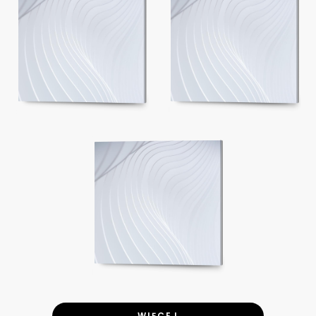
WIĘCEJ