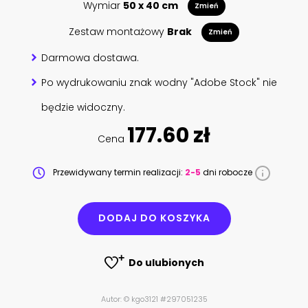
Wymiar
50 x 40 cm
Zmień
Zestaw montażowy
Brak
Zmień
Darmowa dostawa.
Po wydrukowaniu znak wodny "Adobe Stock" nie
będzie widoczny.
177.60 zł
Cena
Przewidywany termin realizacji:
2-5
dni robocze
DODAJ DO KOSZYKA
Do ulubionych
Autor: © kgo3121 #297051235