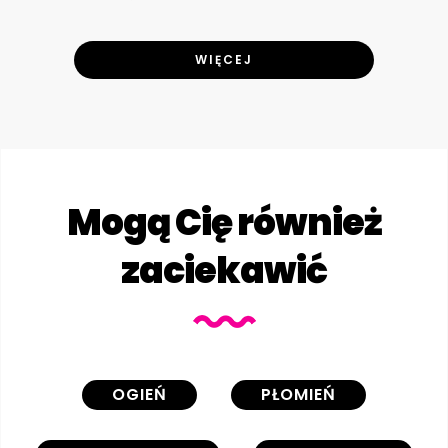
WIĘCEJ
Mogą Cię również
zaciekawić
OGIEŃ
PŁOMIEŃ