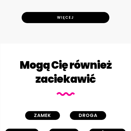
WIĘCEJ
Mogą Cię również
zaciekawić
ZAMEK
DROGA