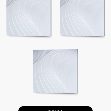
WIĘCEJ