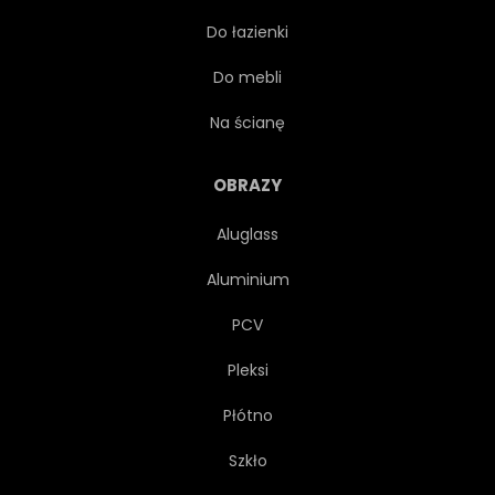
Do łazienki
STOK
SZARY
Do mebli
POZIOMY
Na ścianę
OBRAZY
Aluglass
Aluminium
PCV
Pleksi
Płótno
Szkło