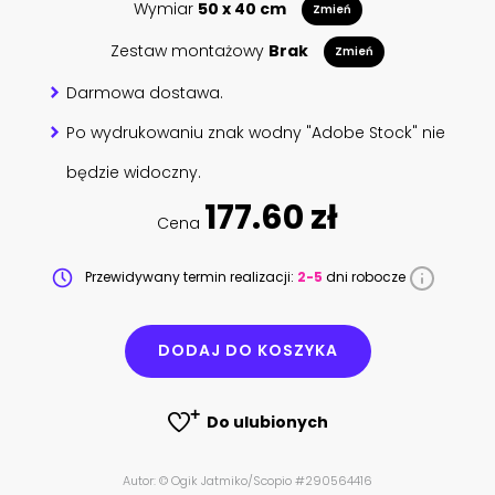
Wymiar
50 x 40 cm
Zmień
Zestaw montażowy
Brak
Zmień
Darmowa dostawa.
Po wydrukowaniu znak wodny "Adobe Stock" nie
będzie widoczny.
177.60 zł
Cena
Przewidywany termin realizacji:
2-5
dni robocze
DODAJ DO KOSZYKA
Do ulubionych
Autor: © Ogik Jatmiko/Scopio #290564416