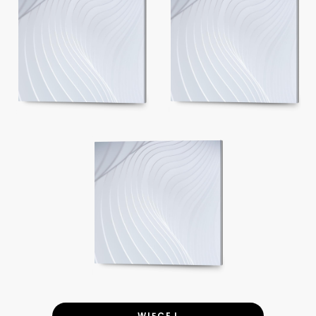
WIĘCEJ