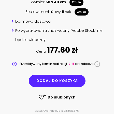
Wymiar
50 x 40 cm
Zmień
Zestaw montażowy
Brak
Zmień
Darmowa dostawa.
Po wydrukowaniu znak wodny "Adobe Stock" nie
będzie widoczny.
177.60 zł
Cena
Przewidywany termin realizacji:
2-5
dni robocze
DODAJ DO KOSZYKA
Do ulubionych
Autor: © elinacious #288516575