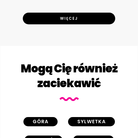
WIĘCEJ
Mogą Cię również
zaciekawić
GÓRA
SYLWETKA