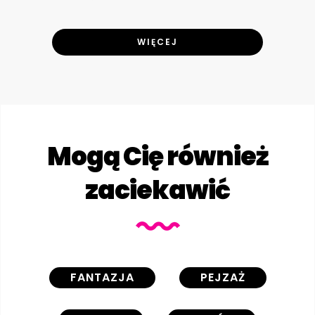
WIĘCEJ
Mogą Cię również
zaciekawić
FANTAZJA
PEJZAŻ