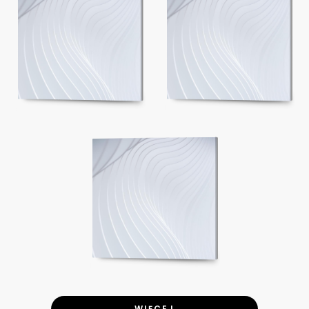
WIĘCEJ