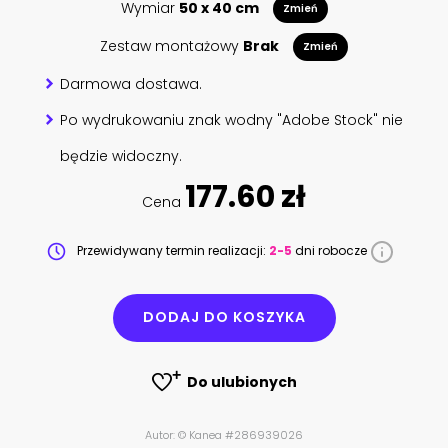
Wymiar
50 x 40 cm
Zmień
Zestaw montażowy
Brak
Zmień
Darmowa dostawa.
Po wydrukowaniu znak wodny "Adobe Stock" nie
będzie widoczny.
177.60 zł
Cena
Przewidywany termin realizacji:
2-5
dni robocze
DODAJ DO KOSZYKA
Do ulubionych
Autor: © Kanea #286939026