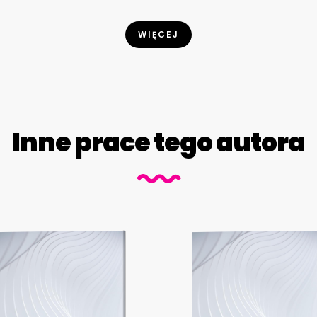
WIĘCEJ
Inne prace tego autora