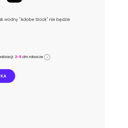
k wodny "Adobe Stock" nie będzie
alizacji:
2-5
dni robocze
YKA