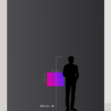
50 cm
40 cm