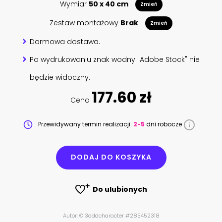
Wymiar
50 x 40 cm
Zmień
Zestaw montażowy
Brak
Zmień
Darmowa dostawa.
Po wydrukowaniu znak wodny "Adobe Stock" nie
będzie widoczny.
177.60 zł
Cena
Przewidywany termin realizacji:
2-5
dni robocze
DODAJ DO KOSZYKA
Do ulubionych
Autor: © 3dddcharacter #285452318