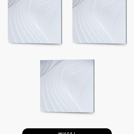
WIĘCEJ