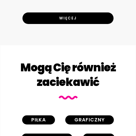
WIĘCEJ
Mogą Cię również
zaciekawić
PIŁKA
GRAFICZNY