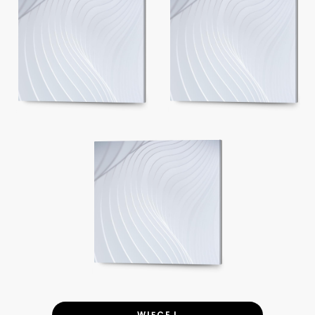
WIĘCEJ