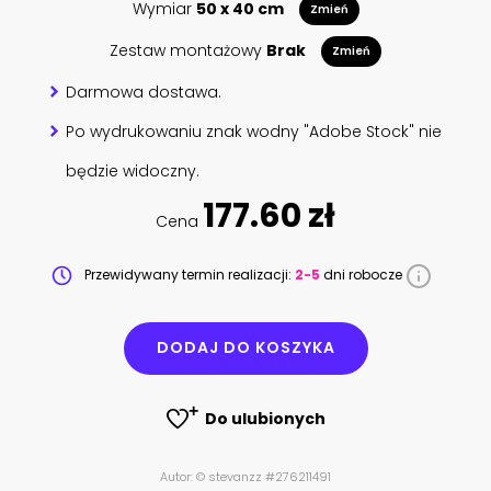
Wymiar
50 x 40 cm
Zmień
Zestaw montażowy
Brak
Zmień
Darmowa dostawa.
Po wydrukowaniu znak wodny "Adobe Stock" nie
będzie widoczny.
177.60 zł
Cena
Przewidywany termin realizacji:
2-5
dni robocze
DODAJ DO KOSZYKA
Do ulubionych
Autor: © stevanzz #276211491