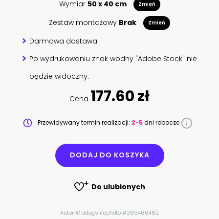
Wymiar
50 x 40 cm
Zmień
Zestaw montażowy
Brak
Zmień
Darmowa dostawa.
Po wydrukowaniu znak wodny "Adobe Stock" nie
będzie widoczny.
177.60 zł
Cena
Przewidywany termin realizacji:
2-5
dni robocze
DODAJ DO KOSZYKA
Do ulubionych
Autor: © adogslifephoto #269466462