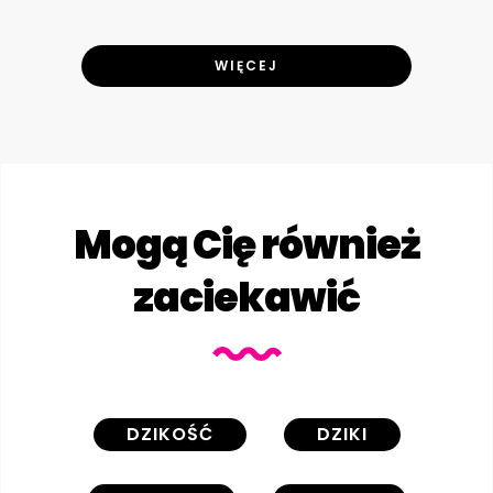
WIĘCEJ
Mogą Cię również
zaciekawić
DZIKOŚĆ
DZIKI