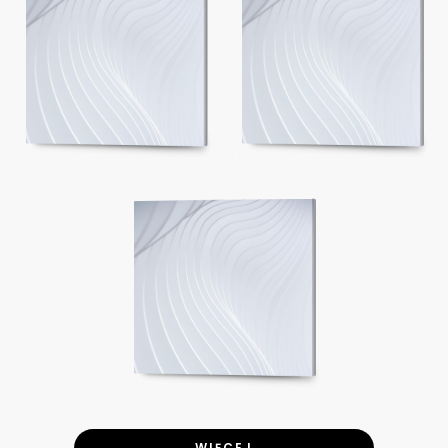
WIĘCEJ