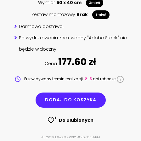
Wymiar
50 x 40 cm
Zmień
Zestaw montażowy
Brak
Zmień
Darmowa dostawa.
Po wydrukowaniu znak wodny "Adobe Stock" nie
będzie widoczny.
177.60 zł
Cena
Przewidywany termin realizacji:
2-5
dni robocze
DODAJ DO KOSZYKA
Do ulubionych
Autor: © DAZOKA.com #267850443