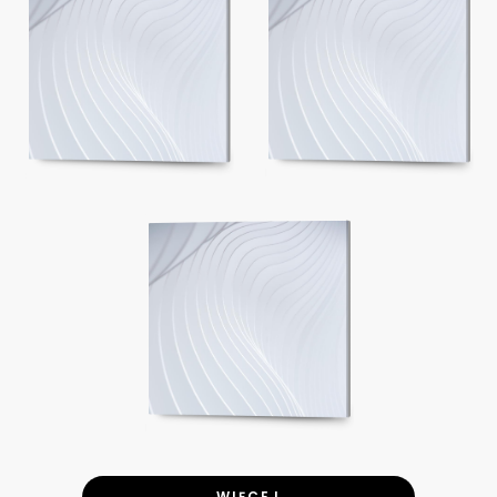
WIĘCEJ