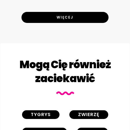
WIĘCEJ
Mogą Cię również
zaciekawić
TYGRYS
ZWIERZĘ