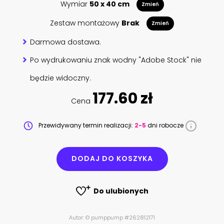
Wymiar
50 x 40 cm
Zmień
Zestaw montażowy
Brak
Zmień
Darmowa dostawa.
Po wydrukowaniu znak wodny "Adobe Stock" nie
będzie widoczny.
177.60 zł
Cena
Przewidywany termin realizacji:
2-5
dni robocze
DODAJ DO KOSZYKA
Do ulubionych
Autor: © pumppump #262812171