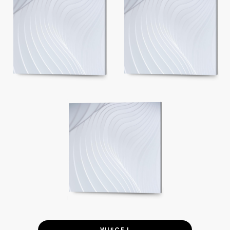
WIĘCEJ