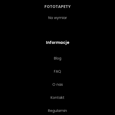
STRESZCZENIE
OBROTU
FOTOTAPETY
NOWOCZESNY
Na wymiar
Informacje
Blog
FAQ
O nas
Kontakt
Regulamin