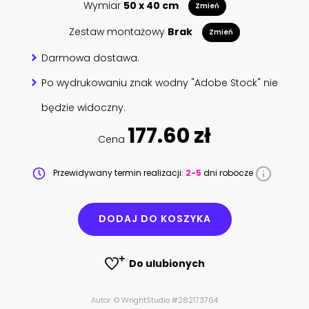
Wymiar
50 x 40 cm
Zmień
Zestaw montażowy
Brak
Zmień
Darmowa dostawa.
Po wydrukowaniu znak wodny "Adobe Stock" nie
będzie widoczny.
177.60 zł
Cena
Przewidywany termin realizacji:
2-5
dni robocze
DODAJ DO KOSZYKA
Do ulubionych
Autor: © WrightStudio #262173764