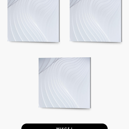
WIĘCEJ