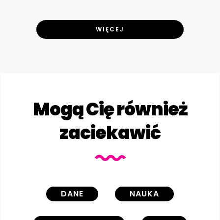
WIĘCEJ
Mogą Cię również
zaciekawić
DANE
NAUKA