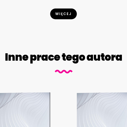
WIĘCEJ
Inne prace tego autora