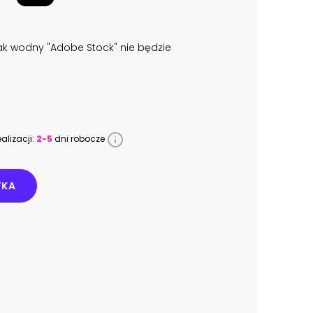
k wodny "Adobe Stock" nie będzie
alizacji:
2-5
dni robocze
YKA