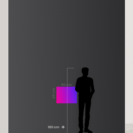
50 cm
40 cm