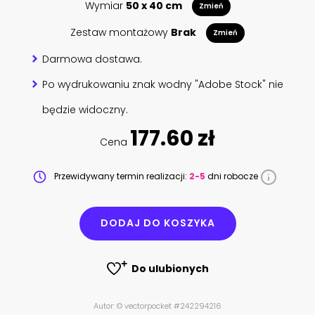
Wymiar
50 x 40 cm
Zmień
Zestaw montażowy
Brak
Zmień
Darmowa dostawa.
Po wydrukowaniu znak wodny "Adobe Stock" nie
będzie widoczny.
177.60 zł
Cena
Przewidywany termin realizacji:
2-5
dni robocze
DODAJ DO KOSZYKA
Do ulubionych
Autor: © vectorpocket #242294216