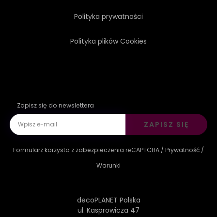
Polityka prywatności
JASNY
PÓŁKA
Polityka plików Cookies
Zapisz się do newslettera
ZAPISZ SIĘ
Formularz korzysta z zabezpieczenia reCAPTCHA /
Prywatność
/
Warunki
decoPLANET Polska
ul. Kasprowicza 47