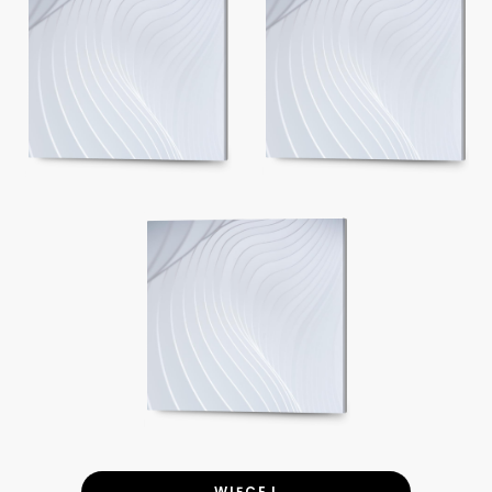
WIĘCEJ