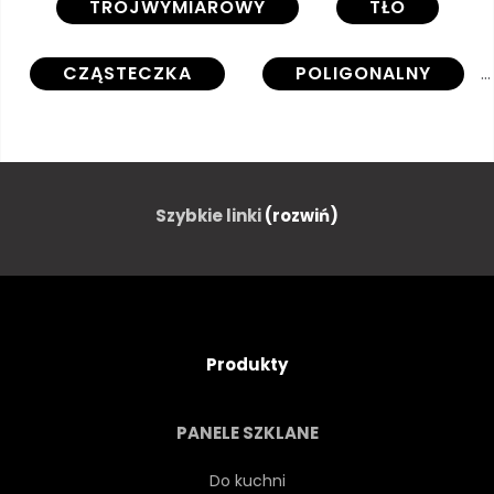
TRÓJWYMIAROWY
TŁO
CZĄSTECZKA
POLIGONALNY
ARCHITEKTONICZNYCH
ORNAMENT
KSZTAŁT
Szybkie linki
(rozwiń)
PROJEKTOWAĆ
EKRAN
TAPETA
POCZTÓWKA
Produkty
WNĘTRZA
PANEL
PANELE SZKLANE
MIEJSCE
LINIA
Do kuchni