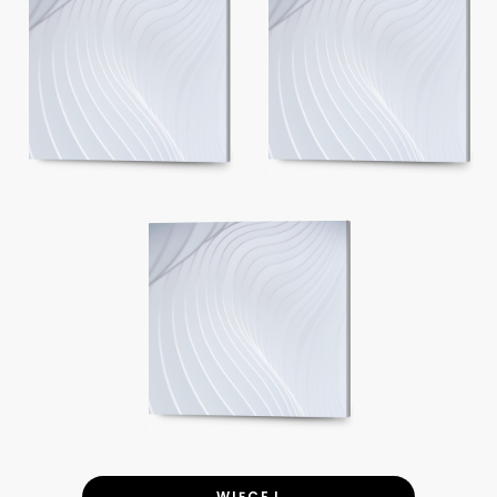
WIĘCEJ