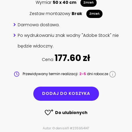
Wymiar
50 x 40 cm
Zmień
Zestaw montażowy
Brak
Zmień
Darmowa dostawa.
Po wydrukowaniu znak wodny "Adobe Stock" nie
będzie widoczny.
177.60 zł
Cena
Przewidywany termin realizacji:
2-5
dni robocze
DODAJ DO KOSZYKA
Do ulubionych
Autor: © denisik11 #235954147