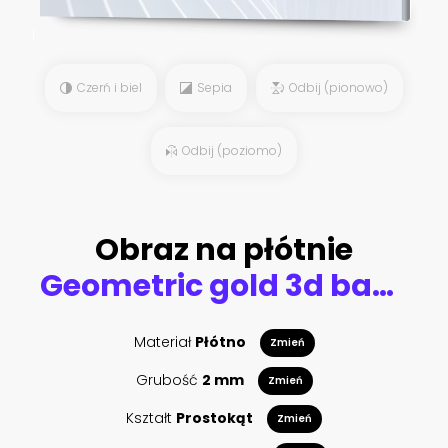
Czerń i biel
Sepia
Odbij (pionowo)
Odbij (poziomo)
Obraz na płótnie
Geometric gold 3d background
Materiał
Płótno
Zmień
Grubość
2 mm
Zmień
Kształt
Prostokąt
Zmień