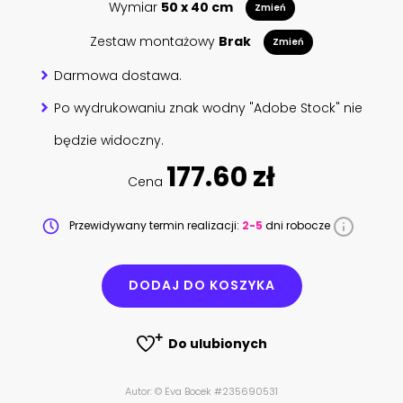
Wymiar
50 x 40 cm
Zmień
Zestaw montażowy
Brak
Zmień
Darmowa dostawa.
Po wydrukowaniu znak wodny "Adobe Stock" nie
będzie widoczny.
177.60 zł
Cena
Przewidywany termin realizacji:
2-5
dni robocze
DODAJ DO KOSZYKA
Do ulubionych
Autor: © Eva Bocek #235690531