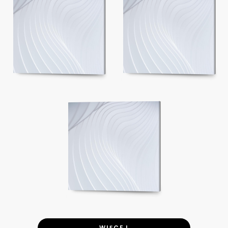
WIĘCEJ