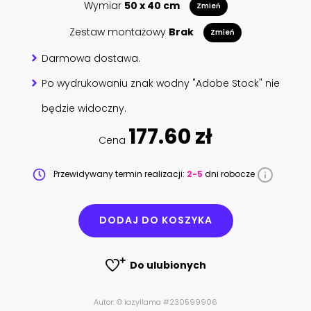
Wymiar
50 x 40 cm
Zmień
Zestaw montażowy
Brak
Zmień
Darmowa dostawa.
Po wydrukowaniu znak wodny "Adobe Stock" nie
będzie widoczny.
177.60 zł
Cena
Przewidywany termin realizacji:
2-5
dni robocze
DODAJ DO KOSZYKA
Do ulubionych
Autor: © lazyllama #230599906