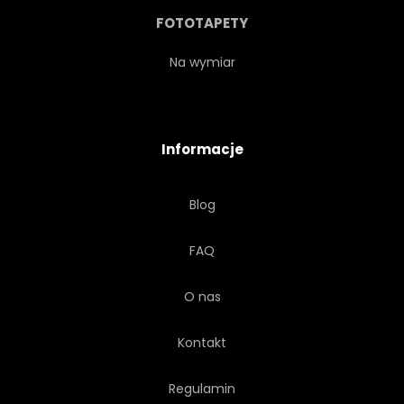
LEGISLACJA
GŁOSOWANIE
FOTOTAPETY
CHMURA
KOLUMNA
Na wymiar
Informacje
Blog
FAQ
O nas
Kontakt
Regulamin