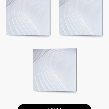
WIĘCEJ