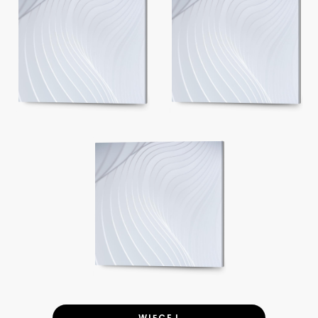
WIĘCEJ