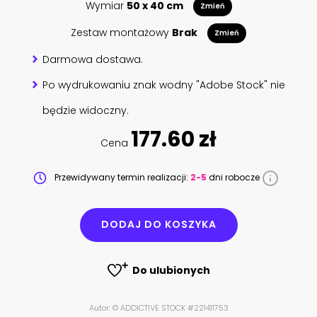
Wymiar
50 x 40 cm
Zmień
Zestaw montażowy
Brak
Zmień
Darmowa dostawa.
Po wydrukowaniu znak wodny "Adobe Stock" nie
będzie widoczny.
177.60 zł
Cena
Przewidywany termin realizacji:
2-5
dni robocze
DODAJ DO KOSZYKA
Do ulubionych
Autor: © ADDICTIVE STOCK #221411753