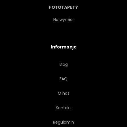
SŁOŃCE
WZÓR
FOTOTAPETY
NIEBO
NATURALNY
Na wymiar
BURAN
WAKACJE
Informacje
Blog
FAQ
O nas
Kontakt
Regulamin