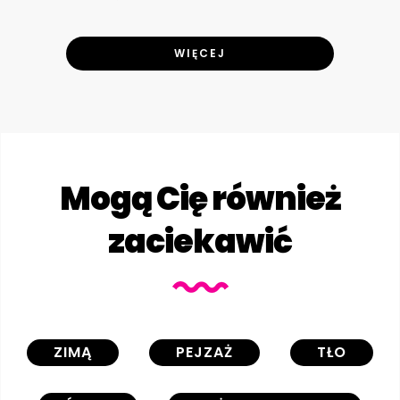
WIĘCEJ
Mogą Cię również
zaciekawić
ZIMĄ
PEJZAŻ
TŁO