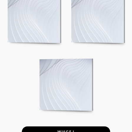
WIĘCEJ