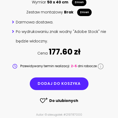
Wymiar
50 x 40 cm
Zmień
Zestaw montażowy
Brak
Zmień
Darmowa dostawa.
Po wydrukowaniu znak wodny "Adobe Stock" nie
będzie widoczny.
177.60 zł
Cena
Przewidywany termin realizacji:
2-5
dni robocze
DODAJ DO KOSZYKA
Do ulubionych
Autor: © alexugalek #219787000