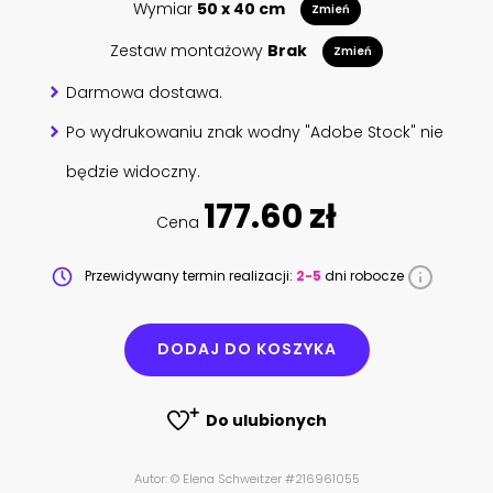
Wymiar
50 x 40 cm
Zmień
Zestaw montażowy
Brak
Zmień
Darmowa dostawa.
Po wydrukowaniu znak wodny "Adobe Stock" nie
będzie widoczny.
177.60 zł
Cena
Przewidywany termin realizacji:
2-5
dni robocze
DODAJ DO KOSZYKA
Do ulubionych
Autor: © Elena Schweitzer #216961055