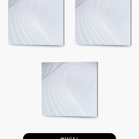
WIĘCEJ