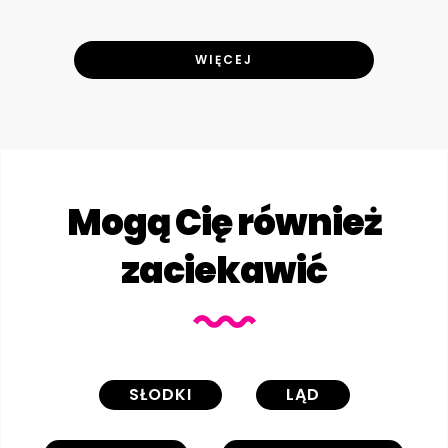
WIĘCEJ
Mogą Cię również
zaciekawić
SŁODKI
LĄD