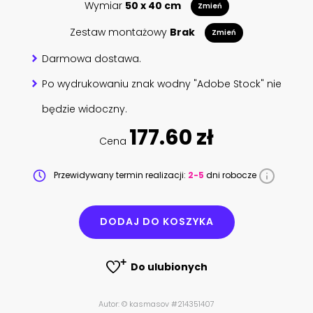
Wymiar
50 x 40 cm
Zmień
Zestaw montażowy
Brak
Zmień
Darmowa dostawa.
Po wydrukowaniu znak wodny "Adobe Stock" nie
będzie widoczny.
177.60 zł
Cena
Przewidywany termin realizacji:
2-5
dni robocze
DODAJ DO KOSZYKA
Do ulubionych
Autor: © kasmasov #214351407