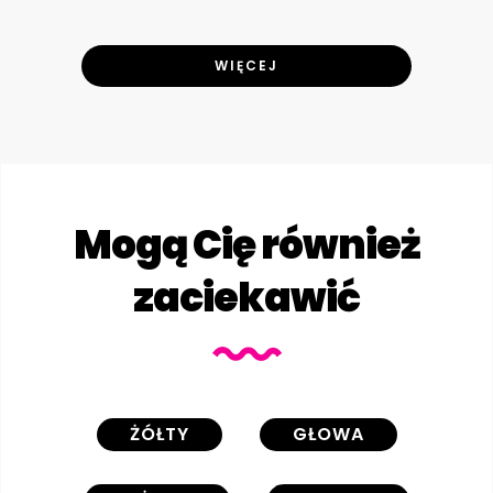
WIĘCEJ
Mogą Cię również
zaciekawić
ŻÓŁTY
GŁOWA