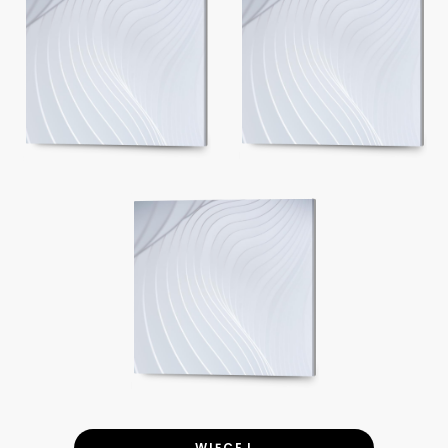
WIĘCEJ