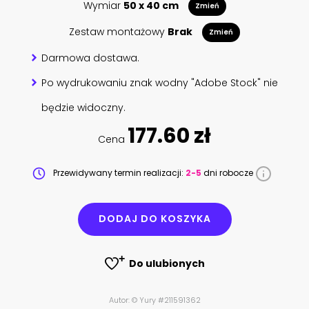
Wymiar
50 x 40 cm
Zmień
Zestaw montażowy
Brak
Zmień
Darmowa dostawa.
Po wydrukowaniu znak wodny "Adobe Stock" nie
będzie widoczny.
177.60 zł
Cena
Przewidywany termin realizacji:
2-5
dni robocze
DODAJ DO KOSZYKA
Do ulubionych
Autor: © Yury #211591362