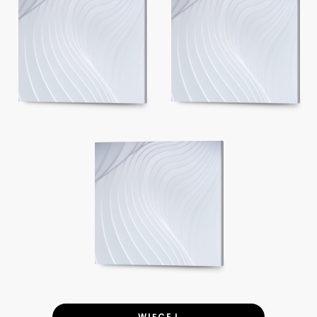
WIĘCEJ