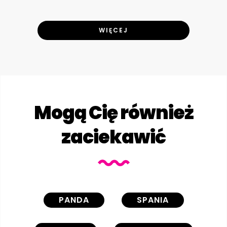
WIĘCEJ
Mogą Cię również
zaciekawić
PANDA
SPANIA