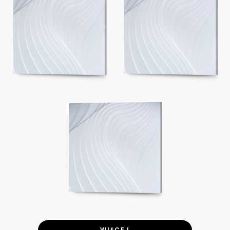
WIĘCEJ