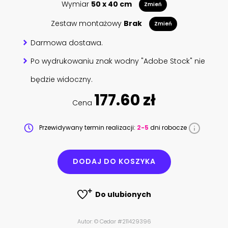
Wymiar
50 x 40 cm
Zmień
Zestaw montażowy
Brak
Zmień
Darmowa dostawa.
Po wydrukowaniu znak wodny "Adobe Stock" nie
będzie widoczny.
177.60 zł
Cena
Przewidywany termin realizacji:
2-5
dni robocze
DODAJ DO KOSZYKA
Do ulubionych
Autor: © Cedar #211429396