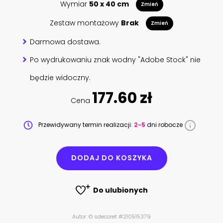
Wymiar
50 x 40 cm
Zmień
Zestaw montażowy
Brak
Zmień
Darmowa dostawa.
Po wydrukowaniu znak wodny "Adobe Stock" nie
będzie widoczny.
177.60 zł
Cena
Przewidywany termin realizacji:
2-5
dni robocze
DODAJ DO KOSZYKA
Do ulubionych
Autor: © sdecoret #210515379