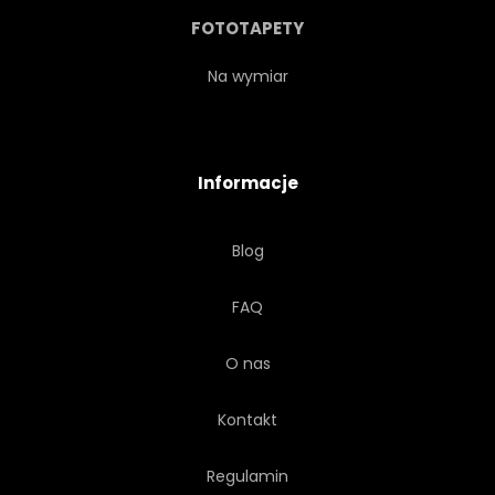
BIAŁY
SZTUKA
FOTOTAPETY
STRUKTURA
ELEMENT
Na wymiar
KREATYWNYCH
BIZNES
Informacje
Blog
FAQ
O nas
Kontakt
Regulamin