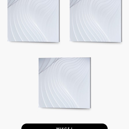
WIĘCEJ