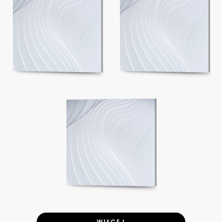
WIĘCEJ