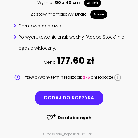
Wymiar
50 x 40 cm
Zmień
Zestaw montażowy
Brak
Zmień
Darmowa dostawa.
Po wydrukowaniu znak wodny "Adobe Stock" nie
będzie widoczny.
177.60 zł
Cena
Przewidywany termin realizacji:
2-5
dni robocze
DODAJ DO KOSZYKA
Do ulubionych
Autor: © say_hope #209892810