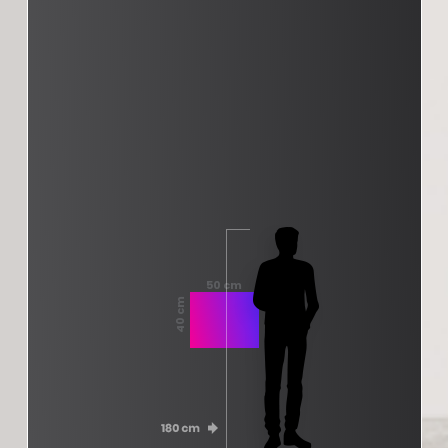
50 cm
40 cm