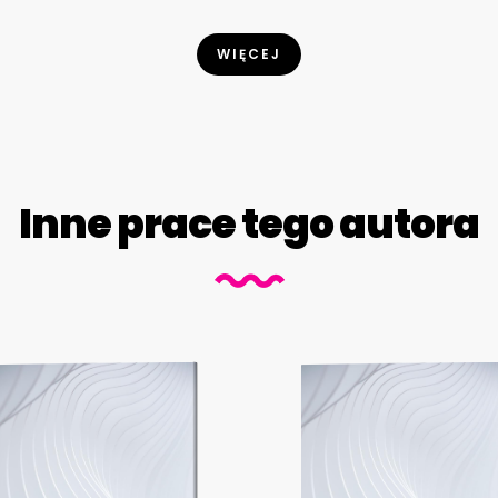
WIĘCEJ
Inne prace tego autora