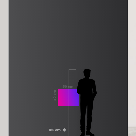
50 cm
40 cm