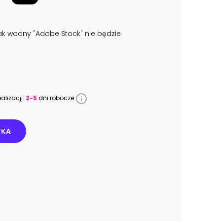
k wodny "Adobe Stock" nie będzie
alizacji:
2-5
dni robocze
YKA