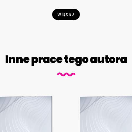
WIĘCEJ
Inne prace tego autora