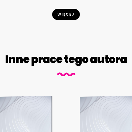
WIĘCEJ
Inne prace tego autora