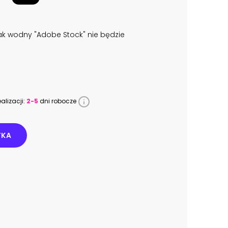
k wodny "Adobe Stock" nie będzie
alizacji:
2-5
dni robocze
YKA