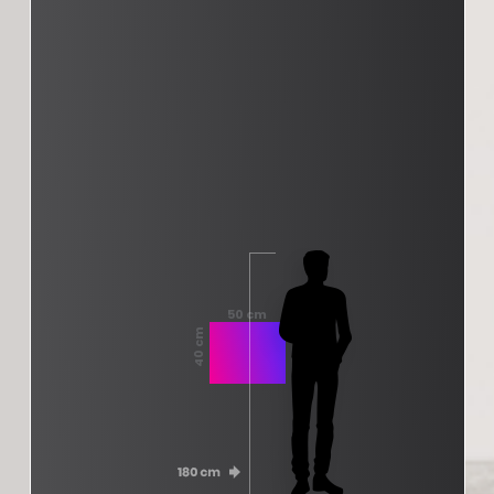
50 cm
40 cm