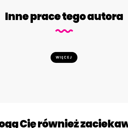
Inne prace tego autora
WIĘCEJ
gą Cię również zacieka