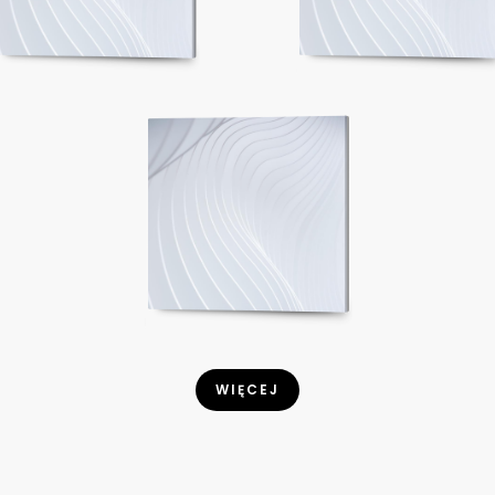
WIĘCEJ