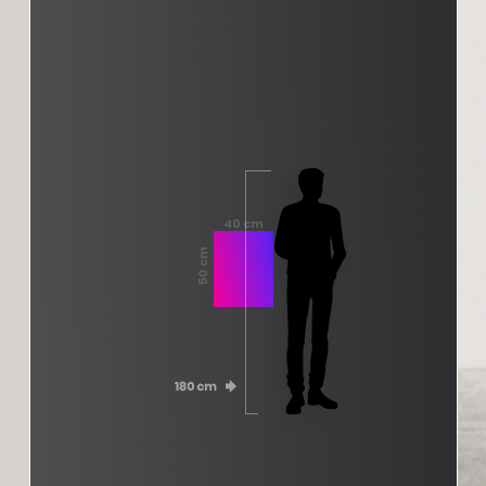
40 cm
50 cm