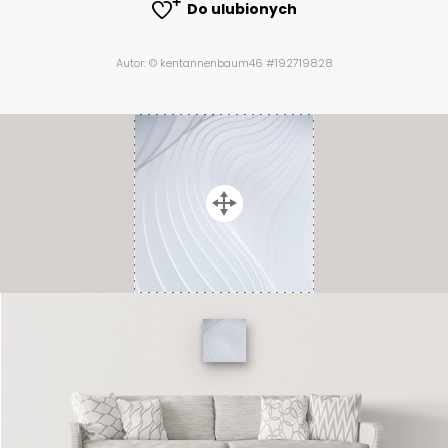
Do ulubionych
Autor: © kentannenbaum46 #192719828