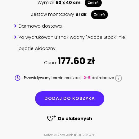
Wymiar
50 x 40 cm
Zmień
Zestaw montażowy
Brak
Zmień
Darmowa dostawa.
Po wydrukowaniu znak wodny "Adobe Stock" nie
będzie widoczny.
177.60 zł
Cena
Przewidywany termin realizacji:
2-5
dni robocze
DODAJ DO KOSZYKA
Do ulubionych
Autor: © Anta Alek #190295470