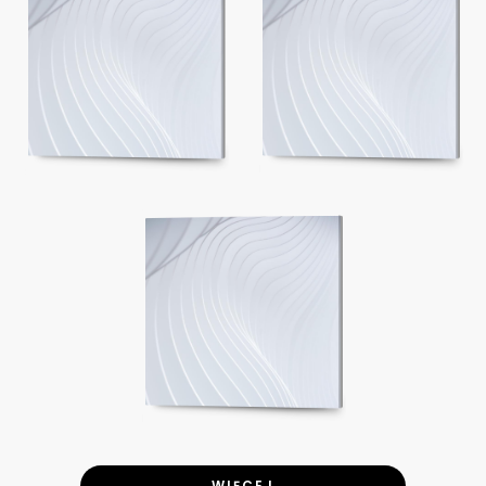
WIĘCEJ