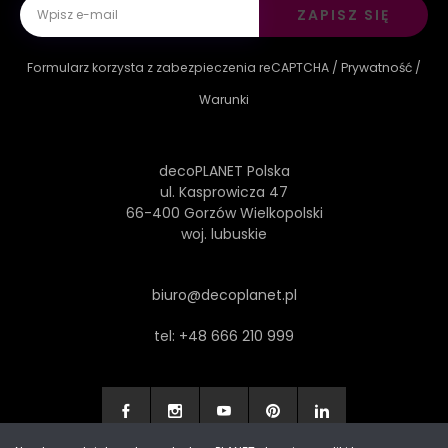
ZAPISZ SIĘ
Formularz korzysta z zabezpieczenia reCAPTCHA /
Prywatność
/
Warunki
decoPLANET Polska
ul. Kasprowicza 47
66-400 Gorzów Wielkopolski
woj. lubuskie
biuro@decoplanet.pl
tel:
+48 666 210 999