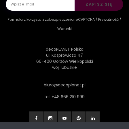
ZAPISZ SIĘ
Formularz korzysta z zabezpieczenia reCAPTCHA /
Prywatność
/
Warunki
decoPLANET Polska
ul. Kasprowicza 47
66-400 Gorzów Wielkopolski
woj. lubuskie
biuro@decoplanet.pl
tel:
+48 666 210 999