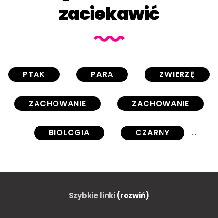
zaciekawić
PTAK
PARA
ZWIERZĘ
ZACHOWANIE
ZACHOWANIE
BIOLOGIA
CZARNY
CZARNO-BIAŁY
ZALOTY
WRONA
CIEMNY
Szybkie linki
(rozwiń)