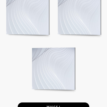
WIĘCEJ