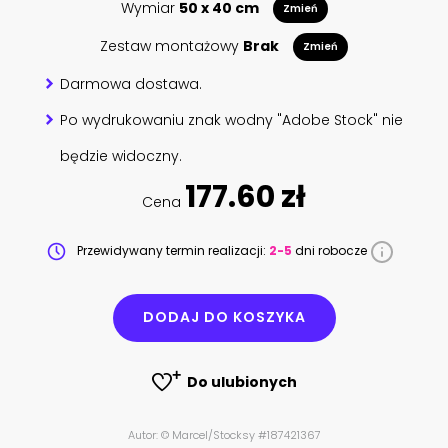
Wymiar
50 x 40 cm
Zmień
Zestaw montażowy
Brak
Zmień
Darmowa dostawa.
Po wydrukowaniu znak wodny "Adobe Stock" nie
będzie widoczny.
177.60 zł
Cena
Przewidywany termin realizacji:
2-5
dni robocze
DODAJ DO KOSZYKA
Do ulubionych
Autor: © Marcel/Stocksy #187421367