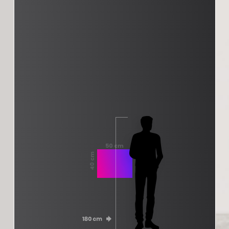
50 cm
40 cm