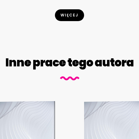
WIĘCEJ
Inne prace tego autora