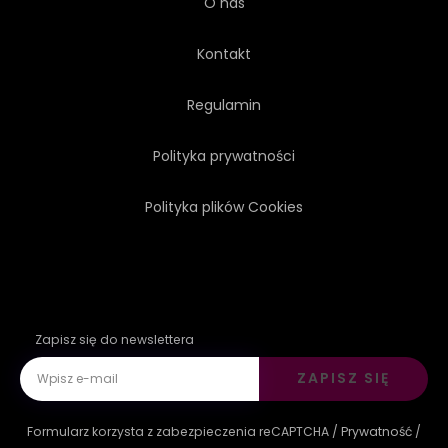
O nas
WIELKA BRYTANIA
WITRAŻ
Kontakt
NOWY TESTAMENT
Regulamin
Polityka prywatności
Polityka plików Cookies
Zapisz się do newslettera
ZAPISZ SIĘ
Formularz korzysta z zabezpieczenia reCAPTCHA /
Prywatność
/