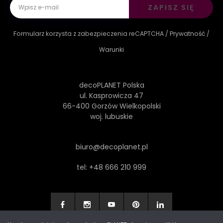
ZAPISZ SIĘ
Formularz korzysta z zabezpieczenia reCAPTCHA /
Prywatność
/
Warunki
decoPLANET Polska
ul. Kasprowicza 47
66-400 Gorzów Wielkopolski
woj. lubuskie
biuro@decoplanet.pl
tel:
+48 666 210 999