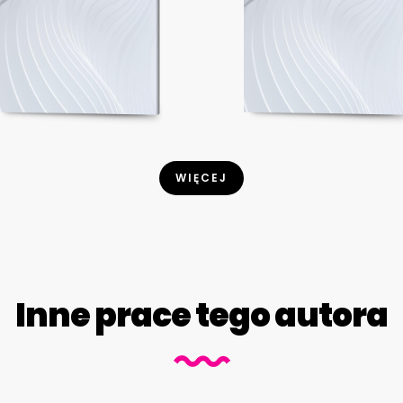
WIĘCEJ
Inne prace tego autora