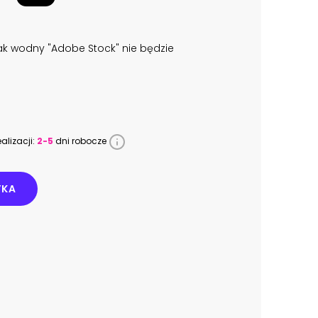
k wodny "Adobe Stock" nie będzie
alizacji:
2-5
dni robocze
YKA