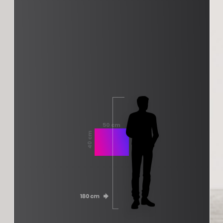
50 cm
40 cm