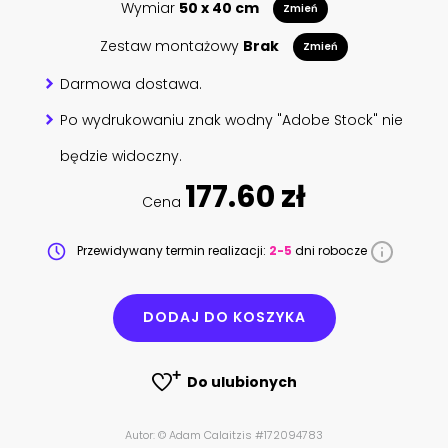
Wymiar
50 x 40 cm
Zmień
Zestaw montażowy
Brak
Zmień
Darmowa dostawa.
Po wydrukowaniu znak wodny "Adobe Stock" nie
będzie widoczny.
177.60 zł
Cena
Przewidywany termin realizacji:
2-5
dni robocze
DODAJ DO KOSZYKA
Do ulubionych
Autor: © Adam Calaitzis #172094783