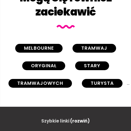
zaciekawić
MELBOURNE
TRAMWAJ
ORYGINAŁ
STARY
TRAMWAJOWYCH
TURYSTA
WIKTORIA
STARODAWNY
AUSTRALIA
AUSTRALIJSKA
Szybkie linki
(rozwiń)