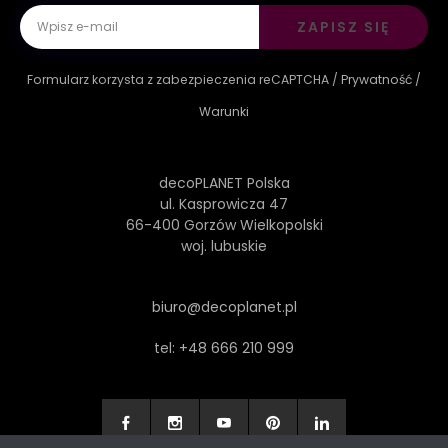
ZAPISZ SIĘ
Formularz korzysta z zabezpieczenia reCAPTCHA /
Prywatność
/
Warunki
decoPLANET Polska
ul. Kasprowicza 47
66-400 Gorzów Wielkopolski
woj. lubuskie
biuro@decoplanet.pl
tel:
+48 666 210 999