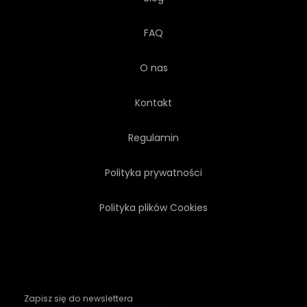
FAQ
O nas
Kontakt
Regulamin
Polityka prywatności
Polityka plików Cookies
Zapisz się do newslettera