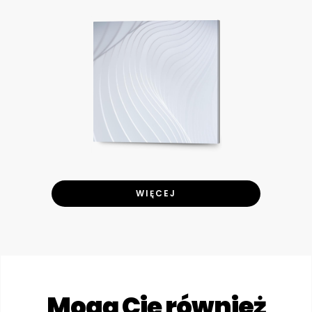
WIĘCEJ
Mogą Cię również