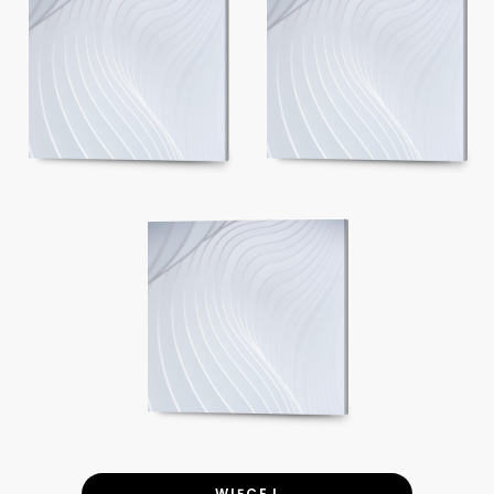
WIĘCEJ