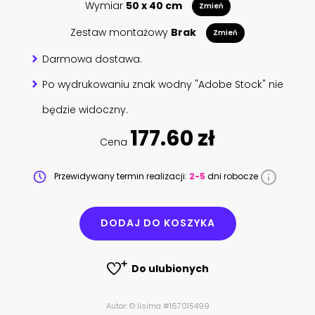
Wymiar
50 x 40 cm
Zmień
Zestaw montażowy
Brak
Zmień
Darmowa dostawa.
Po wydrukowaniu znak wodny "Adobe Stock" nie
będzie widoczny.
177.60 zł
Cena
Przewidywany termin realizacji:
2-5
dni robocze
DODAJ DO KOSZYKA
Do ulubionych
Autor: © lisima #167015499