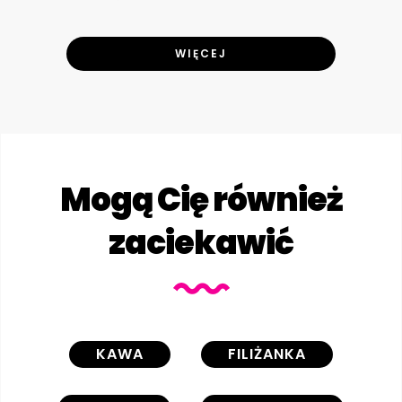
WIĘCEJ
Mogą Cię również
zaciekawić
KAWA
FILIŻANKA