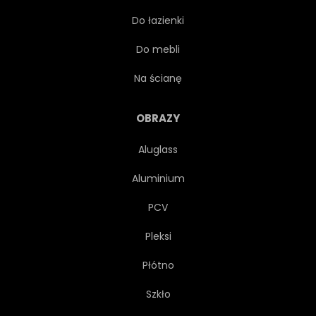
Do łazienki
PANORAMICZNY
KLASYK
Do mebli
WŁOSKI
Na ścianę
OBRAZY
Aluglass
Aluminium
PCV
Pleksi
Płótno
Szkło