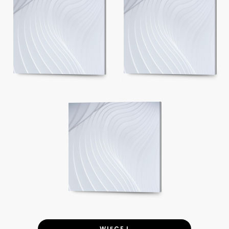
WIĘCEJ