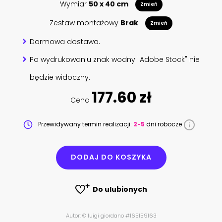
Wymiar
50 x 40 cm
Zmień
Zestaw montażowy
Brak
Zmień
Darmowa dostawa.
Po wydrukowaniu znak wodny "Adobe Stock" nie
będzie widoczny.
177.60 zł
Cena
Przewidywany termin realizacji:
2-5
dni robocze
DODAJ DO KOSZYKA
Do ulubionych
Autor: © luigi giordano #165159163