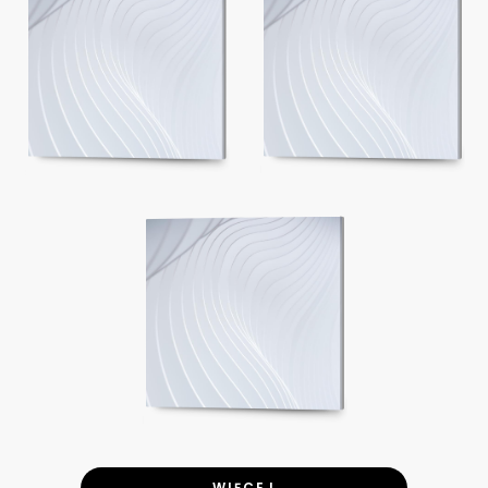
WIĘCEJ