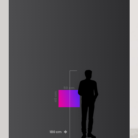
50 cm
40 cm