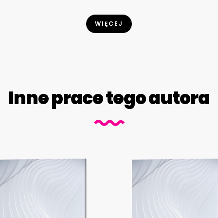
WIĘCEJ
Inne prace tego autora